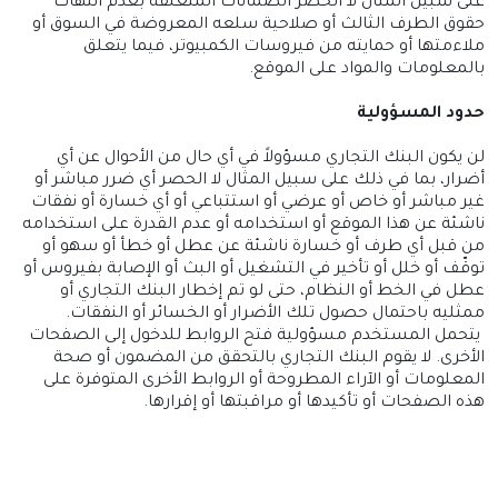
على سبيل المثال لا الحصر الضمانات المتعلقة بعدم انتهاك
حقوق الطرف الثالث أو صلاحية سلعه المعروضة في السوق أو
ملاءمتها أو حمايته من فيروسات الكمبيوتر، فيما يتعلق
بالمعلومات والمواد على الموقع.
حدود المسؤولية
لن يكون البنك التجاري مسؤولاً في أي حال من الأحوال عن أي
أضرار، بما في ذلك على سبيل المثال لا الحصر أي ضرر مباشر أو
غير مباشر أو خاص أو عرضي أو استتباعي أو أي خسارة أو نفقات
ناشئة عن هذا الموقع أو استخدامه أو عدم القدرة على استخدامه
من قبل أي طرف أو خسارة ناشئة عن عطل أو خطأ أو سهو أو
توقّف أو خلل أو تأخير في التشغيل أو البث أو الإصابة بفيروس أو
عطل في الخط أو النظام، حتى لو تم إخطار البنك التجاري أو
ممثليه باحتمال حصول تلك الأضرار أو الخسائر أو النفقات.
يتحمل المستخدم مسؤولية فتح الروابط للدخول إلى الصفحات
الأخرى. لا يقوم البنك التجاري بالتحقق من المضمون أو صحة
المعلومات أو الآراء المطروحة أو الروابط الأخرى المتوفرة على
هذه الصفحات أو تأكيدها أو مراقبتها أو إقرارها.