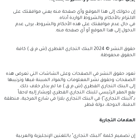
إن دخولك إلى هذا الموقع وأي صفحة منه يعني موافقتك على
الالتزام بالأحكام والشروط الواردة أدناه.
في حال عدم موافقتك على هذه الأحكام والشروط، يرجى عدم
الدخول إلى هذا الموقع أو أي صفحة منه.
حقوق النشر © 2024 البنك التجاري القطري (ش.م.ق.) كافة
الحقوق محفوظة.
تعود حقوق النشر في الصفحات وعلى الشاشات التي تعرض هذه
الصفحات وحقوق نشر المعلومات والمواد المبينة فيها وترتيبها
إلى البنك التجاري القطري (ش.م.ق.) ما لم يذكر خلاف ذلك.
يقع المقر الرئيسي للبنك التجاري القطري (ويشار إليه لاحقاً
بـ"البنك التجاري") في البنك التجاري بلازا في شارع المرخية، منطقة
الدفنة، الدوحة، دولة قطر.
ا
لعلامات التجارية
إن تصميم كلمة "البنك التجاري" باللغتين الإنجليزية والعربية