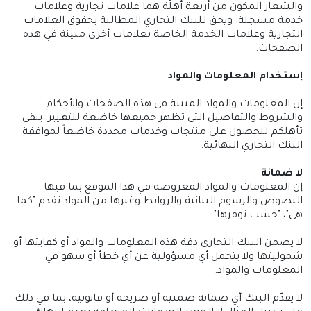
والشعار المكون من أربعة أهلّة هما علامات تجارية وعلامات
خدمة مسجلة. ويحق للبنك التجاري المطالبة بحقوق العلامات
التجارية وعلامات الخدمة الخاصة بعلامات أخرى مبينة في هذه
الصفحات.
إستخدام المعلومات والمواد
إن المعلومات والمواد المبينة في هذه الصفحات والأحكام
والشروط والتفاصيل التي تظهر جميعها خاضعة للتغيير. يبقى
تأهلكم للحصول على منتجات وخدمات محددة خاضعاً لموافقة
البنك التجاري النهائية.
لا ضمانة
إن المعلومات والمواد المعروضة في هذا الموقع بما فيها
النصوص والرسوم البيانية والروابط وغيرها من المواد تقدم "كما
هي"، "حسب توفرها".
لا يضمن البنك التجاري دقة هذه المعلومات والمواد أو كفايتها أو
شموليتها ولا يتحمل أي مسؤولية عن أي خطأ أو سهو في
المعلومات والمواد.
لا يقدّم البنك أي ضمانة ضمنية أو صريحة أو قانونية، بما في ذلك