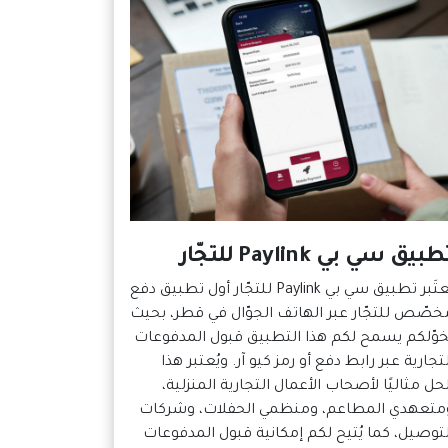
بيق سي بي Paylink للتجّار
يُعتَبر تطبيق سي بي Paylink للتجّار أول تطبيق دفع
خصّص للتجّار عبر الهاتف الجوّال في قطر، بحيث
خوّلكم يسمح لكم هذا التطبيق قبول المدفوعات
لتجارية عبر رابط دفع أو رمز كيو آر. ويُعتبر هذا
لحل مثاليًا لأصحاب الأعمال التجارية المنزلية،
متعهدي المطاعم، ومنظمي الحفلات، وشركات
لتوصيل، كما يُتيح لكم إمكانية قبول المدفوعات