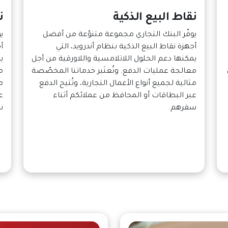
نقاط البيع الذكية
ن
يوفّر البنك التجاري مجموعة متنوّعة من أفضل
ي
أجهزة نقاط البيع الذكية بنظام أندرويد، التي
أ
يمكنها دعم الحلول اللاتلامسية واللاورقية من أجل
ي
معالجة عمليات الدفع. وتُعتَبر خدماتنا المخصّصة
م
مثالية لجميع أنواع الأعمال التجارية، وتُتيح الدفع
م
عبر البطاقات أو المحافظ من عملائكم أثناء
ع
سفرهم.
س