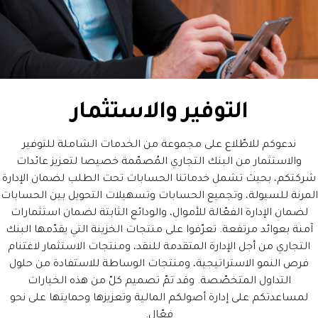
التوفير والاستثمار
ندعوكم للاطّلاع على مجموعة من الخدمات الشاملة للتوفير
والاستثمار من البنك التجاري المُصمّمة خصيصا لتعزيز عائدات
شركتكم، بحيث تشمل خدماتنا الحسابات تحت الطلب لضمان الإدارة
المرنة للسيولة، وتجميع الحسابات وتسهيلات التحويل بين الحسابات
لضمان الإدارة الفعّالة للأموال، والودائع الثابتة لضمان استثمارات
آمنة بعوائد مرتفعة. تعرّفوا على منتجات الخزينة التي يقدّمها البنك
التجاري من أجل الإدارة المتقدمة للنقد، ومنتجات الاستثمار لاغتنام
فرص النمو الاستراتيجية، ومنتجات الوساطة للاستفادة من حلول
التداول المتخصّصة. وقد تمّ تصميم كلّ من هذه الخيارات
لمساعدتكم على إدارة أصولكم المالية وتعزيزها وحمايتها على نحو
فعّال.