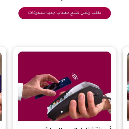
طلب رقمى لفتح حساب جديد للشركات