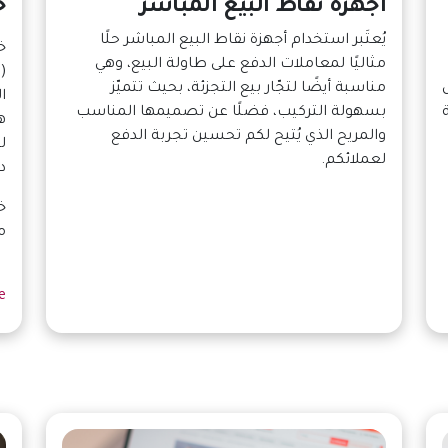
أجهزة نقاط البيع المباشر
خد
يُعتَبر استخدام أجهزة نقاط البيع المباشر حلًا
خ
مثاليًا لمعاملات الدفع على طاولة البيع، وهي
مناسبة أيضًا لتجّار بيع التجزئة، بحيث تتميّز
ا
بسهولة التركيب، فضلًا عن تصميمها المناسب
ه
والمريح الذي يُتيح لكم تحسين تجربة الدفع
ل
لعملائكم.
د
م
e