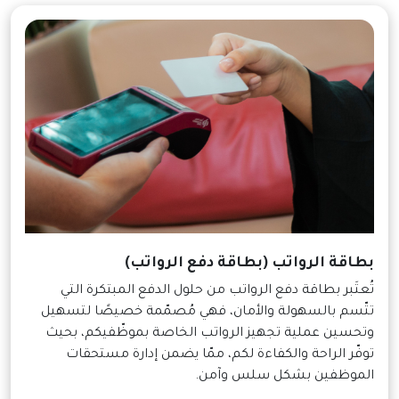
بطاقة الرواتب (بطاقة دفع الرواتب)
تُعتَبر بطاقة دفع الرواتب من حلول الدفع المبتكرة التي
تتّسم بالسهولة والأمان، فهي مُصمّمة خصيصًا لتسهيل
وتحسين عملية تجهيز الرواتب الخاصة بموظّفيكم، بحيث
توفّر الراحة والكفاءة لكم، ممّا يضمن إدارة مستحقات
الموظفين بشكل سلس وآمن.