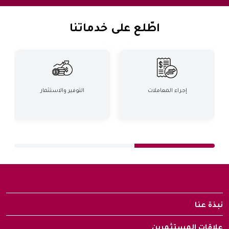
اطّلع على خدماتنا
إجراء المعاملات
التوفير والاستثمار
نبذة عنا
علاقات المستثمرين