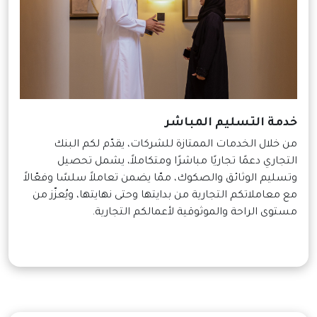
خدمة التسليم المباشر
من خلال الخدمات الممتازة للشركات، يقدّم لكم البنك
التجاري دعمًا تجاريًا مباشرًا ومتكاملاً، يشمل تحصيل
وتسليم الوثائق والصكوك، ممّا يضمن تعاملاً سلسًا وفعّالاً
مع معاملاتكم التجارية من بدايتها وحتى نهايتها، ويُعزّز من
مستوى الراحة والموثوقية لأعمالكم التجارية.