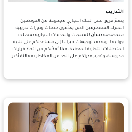
التدريب
يضمّ فريق عمل البنك التجاري مجموعة من الموظفين
الخبراء المخضرمين الذين يقدّمون خدمات ودورات تدريبية
متخصّصة بشأن للمنتجات والخدمات التجارية بمختلف
جوانبها. وتهدف توجيهات خبرائنا إلى مساعدتكم على تلبية
المتطلبات التجارية المعقدة، ممّا يُمكّنكم من اتخاذ قرارات
مدروسة، وتعزيز قدرتكم على الحد من المخاطر بفعاليّة أكبر.