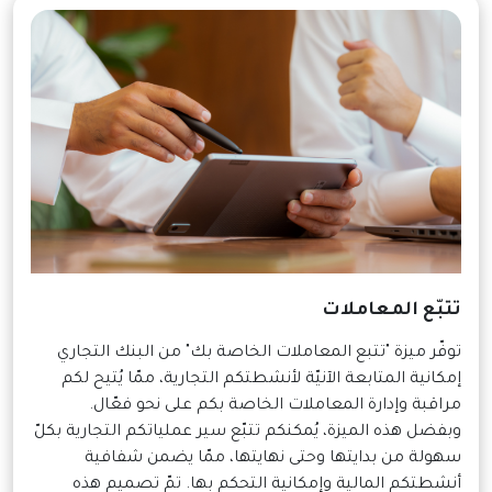
تتبّع المعاملات
توفّر ميزة "تتبع المعاملات الخاصة بك" من البنك التجاري
إمكانية المتابعة الآنيّة لأنشطتكم التجارية، ممّا يُتيح لكم
مراقبة وإدارة المعاملات الخاصة بكم على نحو فعّال.
وبفضل هذه الميزة، يُمكنكم تتبّع سير عملياتكم التجارية بكلّ
سهولة من بدايتها وحتى نهايتها، ممّا يضمن شفافية
أنشطتكم المالية وإمكانية التحكم بها. تمّ تصميم هذه