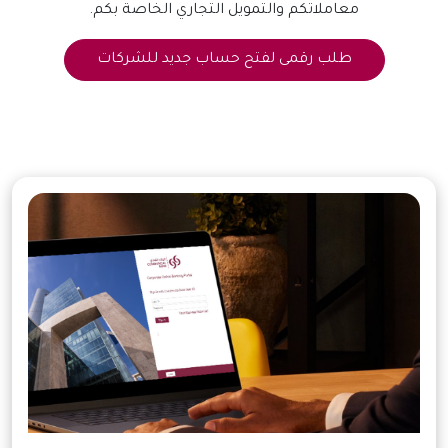
معاملاتكم والتمويل التجاري الخاصة بكم.
طلب رقمى لفتح حساب جديد للشركات