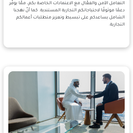
التعامل الآمن والفعّال مع الاعتمادات الخاصة بكم، ممّا يوفّر
دعمًا موثوقًا لاحتياجاتكم التجارية المستندية. كما أنّ نهجنا
الشامل يساعدكم على تبسيط وتعزيز متطلبات أعمالكم
التجارية.