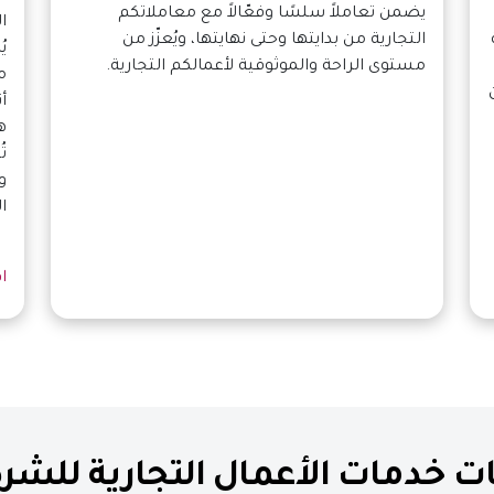
يضمن تعاملاً سلسًا وفعّالاً مع معاملاتكم
ا
التجارية من بدايتها وحتى نهايتها، ويُعزّز من
ي
مستوى الراحة والموثوقية لأعمالكم التجارية.
م
أ
ه
ت
و
ا
ا
ت خدمات الأعمال التجارية للشر