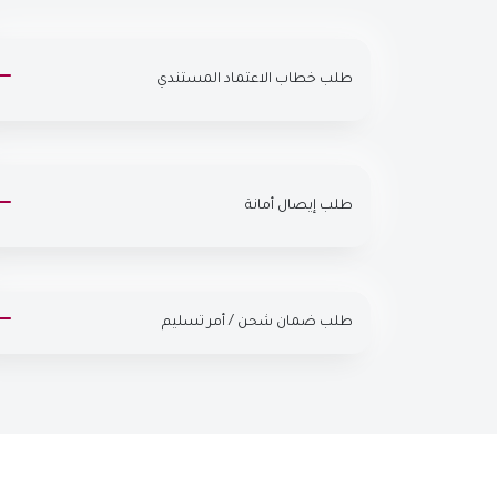
طلب خطاب الاعتماد المستندي
طلب إيصال أمانة
طلب ضمان شحن / أمر تسليم