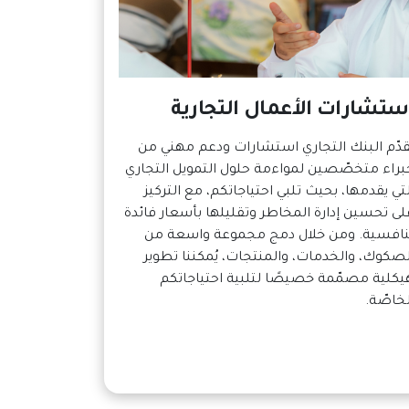
ستشارات الأعمال التجارية
قدّم البنك التجاري استشارات ودعم مهني من
براء متخصّصين لمواءمة حلول التمويل التجاري
لتي يقدمها، بحيث تلبي احتياجاتكم، مع التركيز
لى تحسين إدارة المخاطر وتقليلها بأسعار فائدة
نافسية. ومن خلال دمج مجموعة واسعة من
لصكوك، والخدمات، والمنتجات، يُمكننا تطوير
يكلية مصمّمة خصيصًا لتلبية احتياجاتكم
لخاصّة.