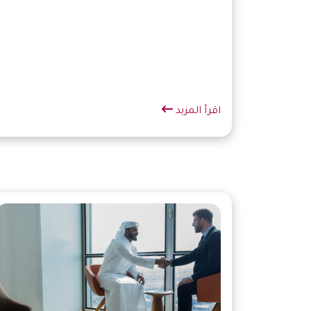
اقرأ المزيد