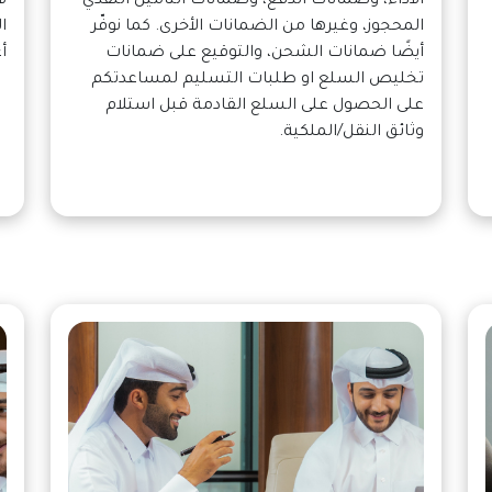
الأداء، وضمانات الدفع، وضمانات التأمين النقدي
ل
المحجوز، وغيرها من الضمانات الأخرى. كما نوفّر
ا
أيضًا ضمانات الشحن، والتوقيع على ضمانات
أ
تخليص السلع او طلبات التسليم لمساعدتكم
على الحصول على السلع القادمة قبل استلام
وثائق النقل/الملكية.