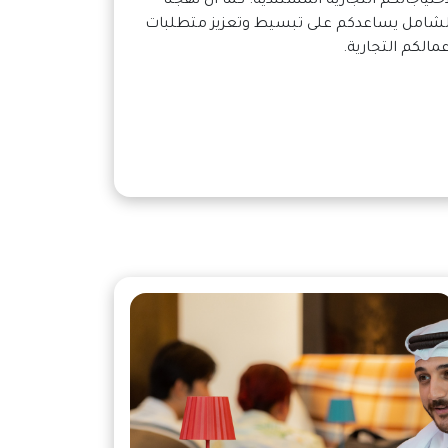
احتياجاتكم التجارية المستندية. كما أنّ نهجنا
لشامل يساعدكم على تبسيط وتعزيز متطلبات
عمالكم التجارية.