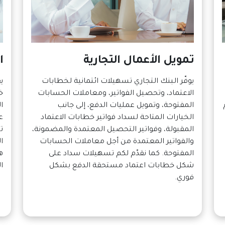
تمويل الأعمال التجارية
ا
يوفّر البنك التجاري تسهيلات ائتمانية لخطابات
ي
الاعتماد، وتحصيل الفواتير، ومعاملات الحسابات
خ
المفتوحة، وتمويل عمليات الدفع، إلى جانب
ا
الخيارات المتاحة لسداد فواتير خطابات الاعتماد
ع
المقبولة، وفواتير التحصيل المعتمدة والمضمونة،
ت
والفواتير المعتمدة من أجل معاملات الحسابات
ا
المفتوحة. كما نقدّم لكم تسهيلات سداد على
ه
شكل خطابات اعتماد مستحقة الدفع بشكل
ا
فوري.