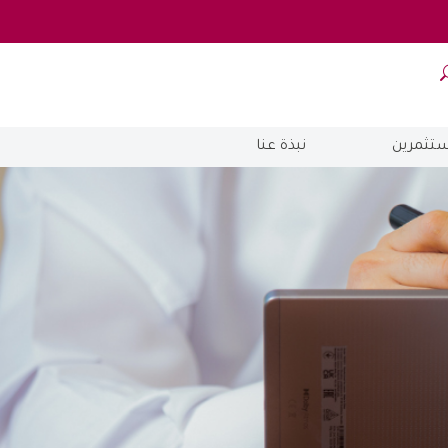
ستثمرين
نبذة عنا