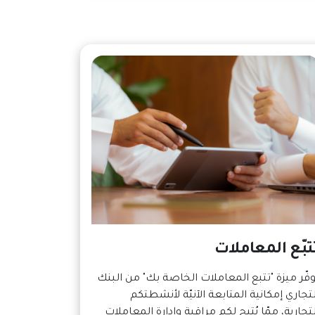
تبّع المعاملات
وفّر ميزة "تتبع المعاملات الخاصة بك" من البنك
لتجاري إمكانية المتابعة الآنيّة لأنشطتكم
لتجارية، ممّا يُتيح لكم مراقبة وإدارة المعاملات