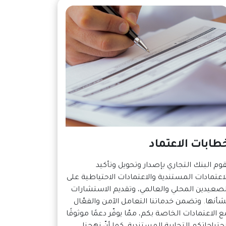
طابات الاعتماد
قوم البنك التجاري بإصدار وتحويل وتأكيد
لاعتمادات المستندية والاعتمادات الاحتياطية على
لصعيدين المحلي والعالمي، وتقديم الاستشارات
شأنها. وتضمن خدماتنا التعامل الآمن والفعّال
ع الاعتمادات الخاصة بكم، ممّا يوفّر دعمًا موثوقًا