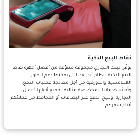
نقاط البيع الذكية
يوفّر البنك التجاري مجموعة متنوّعة من أفضل أجهزة نقاط
البيع الذكية بنظام أندرويد، التي يمكنها دعم الحلول
اللاتلامسية واللاورقية من أجل معالجة عمليات الدفع.
وتُعتَبر خدماتنا المخصّصة مثالية لجميع أنواع الأعمال
التجارية، وتُتيح الدفع عبر البطاقات أو المحافظ من عملائكم
أثناء سفرهم.