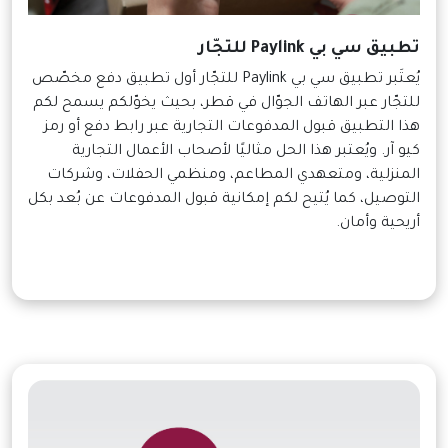
تطبيق سي بي Paylink للتجّار
يُعتَبر تطبيق سي بي Paylink للتجّار أول تطبيق دفع مخصّص
للتجّار عبر الهاتف الجوّال في قطر، بحيث يخوّلكم يسمح لكم
هذا التطبيق قبول المدفوعات التجارية عبر رابط دفع أو رمز
كيو آر. ويُعتبر هذا الحل مثاليًا لأصحاب الأعمال التجارية
المنزلية، ومتعهدي المطاعم، ومنظمي الحفلات، وشركات
التوصيل، كما يُتيح لكم إمكانية قبول المدفوعات عن بُعد بكل
أريحية وأمان.