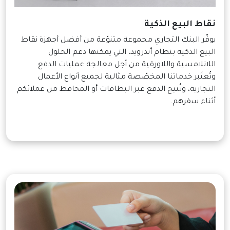
نقاط البيع الذكية
يوفّر البنك التجاري مجموعة متنوّعة من أفضل أجهزة نقاط
البيع الذكية بنظام أندرويد، التي يمكنها دعم الحلول
اللاتلامسية واللاورقية من أجل معالجة عمليات الدفع.
وتُعتَبر خدماتنا المخصّصة مثالية لجميع أنواع الأعمال
التجارية، وتُتيح الدفع عبر البطاقات أو المحافظ من عملائكم
أثناء سفرهم.