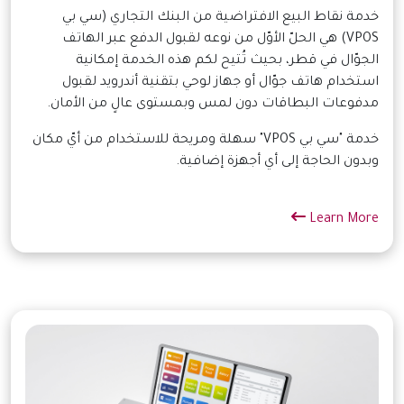
خدمة نقاط البيع الافتراضية من البنك التجاري (سي بي
VPOS) هي الحلّ الأوّل من نوعه لقبول الدفع عبر الهاتف
الجوّال في قطر، بحيث تُتيح لكم هذه الخدمة إمكانية
استخدام هاتف جوّال أو جهاز لوحي بتقنية أندرويد لقبول
مدفوعات البطاقات دون لمس وبمستوى عالٍ من الأمان.
خدمة "سي بي VPOS" سهلة ومريحة للاستخدام من أيّ مكان
وبدون الحاجة إلى أي أجهزة إضافية.
Learn More