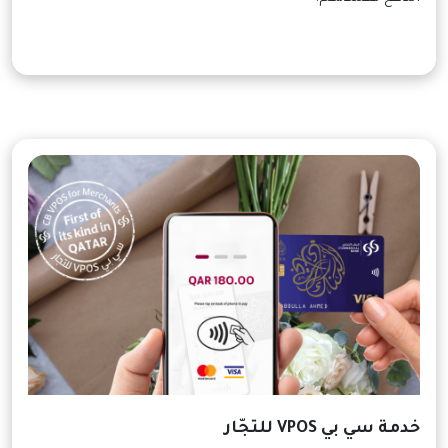
خدمة سي بي VPOS للتجّار