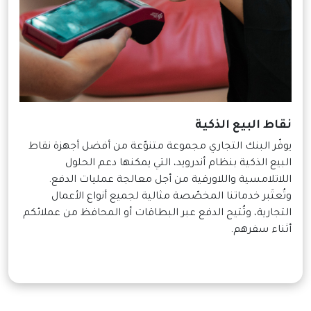
نقاط البيع الذكية
يوفّر البنك التجاري مجموعة متنوّعة من أفضل أجهزة نقاط
البيع الذكية بنظام أندرويد، التي يمكنها دعم الحلول
اللاتلامسية واللاورقية من أجل معالجة عمليات الدفع.
وتُعتَبر خدماتنا المخصّصة مثالية لجميع أنواع الأعمال
التجارية، وتُتيح الدفع عبر البطاقات أو المحافظ من عملائكم
أثناء سفرهم.