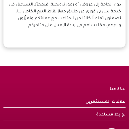
دون الحاجة إلى عروض أو رموز ترويجية. فبمجرّد التسجيل في
خدمة سي بي فوري عن طريق جهاز نقاط البيع الخاص بنا،
تضمنون تعاملاً خاليًا من المتاعب مع عملائكم وتعزّزون
ولاءهم، ممّا يساهم في زيادة الإقبال على متاجركم.
نبذة عنا
علاقات المستثمرين
روابط مساعدة