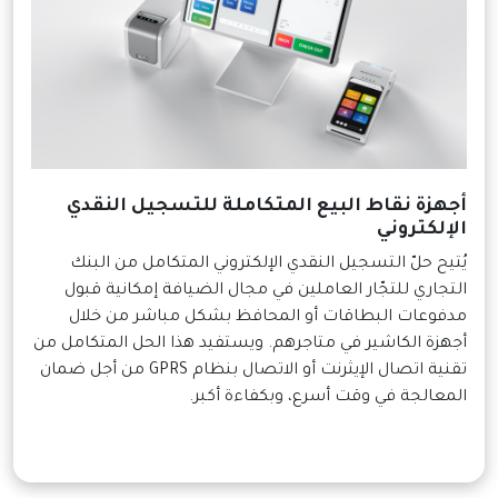
أجهزة نقاط البيع المتكاملة للتسجيل النقدي
الإلكتروني
يُتيح حلّ التسجيل النقدي الإلكتروني المتكامل من البنك
التجاري للتجّار العاملين في مجال الضيافة إمكانية قبول
مدفوعات البطاقات أو المحافظ بشكل مباشر من خلال
أجهزة الكاشير في متاجرهم. ويستفيد هذا الحل المتكامل من
تقنية اتصال الإيثرنت أو الاتصال بنظام GPRS من أجل ضمان
المعالجة في وقت أسرع، وبكفاءة أكبر.