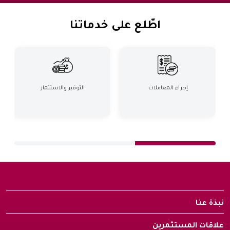
اطّلع على خدماتنا
إجراء المعاملات
التوفير والاستثمار
نبذة عنا
علاقات المستثمرين