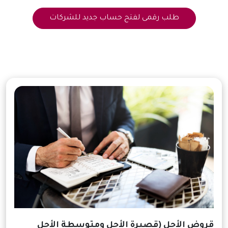
طلب رقمى لفتح حساب جديد للشركات
قروض الأجل (قصيرة الأجل ومتوسطة الأجل