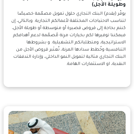
وطويلة الأجل)
يوفّر (يقدم) البنك التجاري حلول تمويل مصمّمة خصيصًا
لتناسب الاحتياجات المختلفة لأعمالكم التجارية. وبالتالي، إن
كنتم بحاجة إلى قروض قصيرة أو متوسطة أو طويلة الأجل،
فيمكننا توفيرها لكم بخيارات مرِنة مُصمّمة لدعم أهدافكم
الاستراتيجية، ومتطلباتكم التشغيلية. و بشروطها
التنافسية وخُطط سدادها المرنة، تُعتَبر قروض الأجل من
البنك التجاري مثالية لتمويل النمو الداخلي، وإدارة التدفقات
النقدية، او الاستثمارات الهامة.