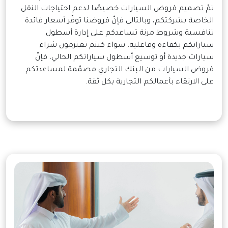
تمّ تصميم قروض السيارات خصيصًا لدعم احتياجات النقل
الخاصة بشركتكم، وبالتالي فإنّ قروضنا توفّر أسعار فائدة
تنافسية وشروط مرنة تساعدكم على إدارة أسطول
سياراتكم بكفاءة وفاعلية. سواء كنتم تعتزمون شراء
سيارات جديدة أو توسيع أسطول سياراتكم الحالي، فإنّ
قروض السيارات من البنك التجاري مصمّمة لمساعدتكم
على الارتقاء بأعمالكم التجارية بكل ثقة.