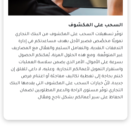
السحب على المكشوف
توفّر تسهيلات السحب على المكشوف من البنك التجاري
تمويلًا مخصّص قصير الأجل بهدف مساعدتكم في إدارة
التدفقات النقدية، والتعامل السليم والفعّال مع المصاريف
غير المتوقّعة. ومع هذه الحلول المرنة، يُمكنكم الحصول
بسرعة على الأموال، الأمر الذي يضمن سلاسة العمليات
واستقرار التمويل لأعمالكم التجارية. وعليه، لا داعي للقلق إن
كنتم بحاجة إلى تغطية تكاليف مفاجئة أو اغتنام فرص
جديدة، لأنّ خيارات السحب على المكشوف التي يقدمها البنك
التجاري توفّر مستوى الراحة والدعم المطلوبين لضمان
الحفاظ على سير أعمالكم بشكل ناجح وفعّال.