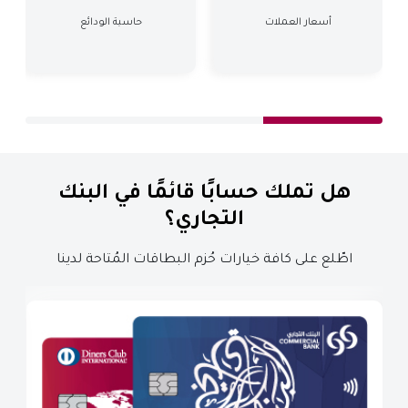
أسعار العملات
حاسبة الودائع
هل تملك حسابًا قائمًا في البنك
التجاري؟
اطّلع على كافة خيارات حُزم البطاقات المُتاحة لدينا