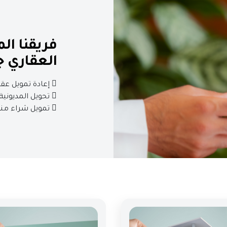
فريقنا ال
العقاري 
 إعادة تمويل عقارك الحالي
 تحويل المديونية العقارية الحالية إلى البنك التجاري.
 تمويل شراء منزل للسكن أو للتأجير.