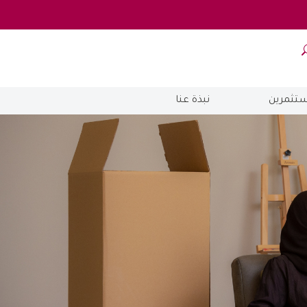
ستثمرين
نبذة عنا