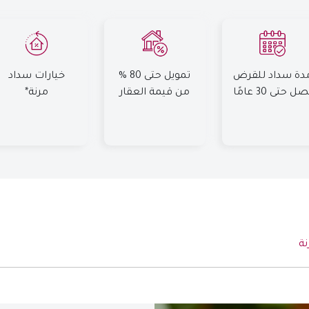
دة سداد للقرض
تمويل حتى 80 %
خيارات سداد
ل حتى 30 عامًا
من قيمة العقار
مرنة*
نة