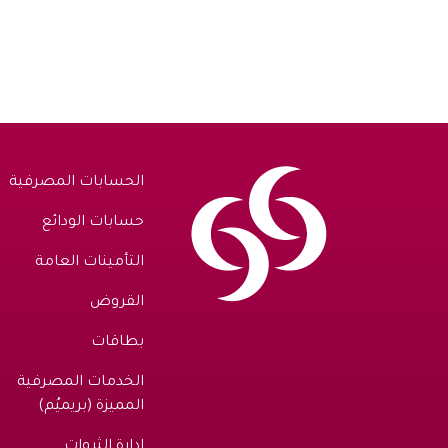
الحسابات المصرفية
حسابات الودائع
التأمينات العامة
القروض
بطاقات
الخدمات المصرفية
المميزة (بريميُم)
إدارة الثروات