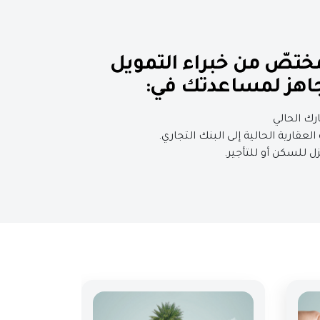
مختصّ من خبراء التمويل
جاهز لمساعدتك في: