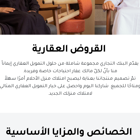
القروض العقارية
يقدّم البنك التجاري مجموعة شاملة من حلول التمويل العقاري إيماناً
منا بأنّ لكلّ مالك عقار احتياجات خاصة وفريدة.
تمّ تصميم منتجاتنا بعناية ليصبح امتلاك منزل الأحلام أمرًا سهلاً
متاحًا للجميع. شاركنا اليوم واحصل على خيار التمويل العقاري المثالي
لامتلاك منزلك الجديد.
الخصائص والمزايا الأساسية