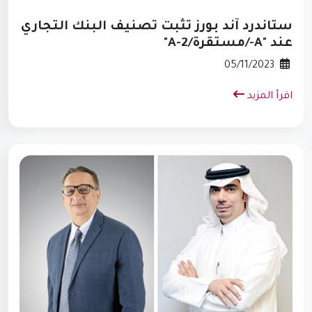
ستاندرد آند بورز تثبت تصنيف البنك التجاري
عند "A-/مستقرة/A-2"
05/11/2023
اقرأ المزيد