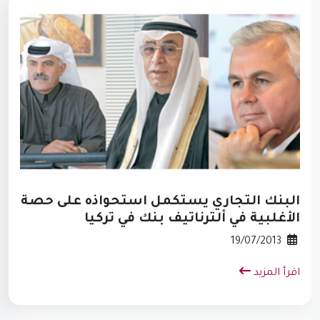
البنك التجاري يستكمل استحواذه على حصة
الأغلبية في ألترناتيف بنك في تركيا
19/07/2013
اقرأ المزيد